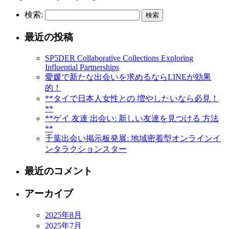
検索:
最近の投稿
SP5DER Collaborative Collections Exploring
Influential Partnerships
愛媛で新たな出会いを求めるならLINEが効果
的！
**タイで日本人女性との 増やしたいなら必見！
**
**ゲイ 友達 出会い: 新しい友達を見つける 方法
**
千葉出会い掲示板発展: 地域密着型オンラインイ
ンタラクションスター
最近のコメント
アーカイブ
2025年8月
2025年7月