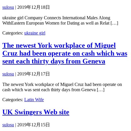
sulosu
|
2019年12月18日
ukraine girl Company Connects International Males Along
WithEastern European Women for Dating as well as Relat […]
Categories:
ukraine girl
The newest York workplace of Miguel
Cruz had been operate on cash which was
sent each thirty days from Geneva
sulosu
|
2019年12月17日
The newest York workplace of Miguel Cruz had been operate on
cash which was sent each thirty days from Geneva […]
Categories:
Latin Wife
UK Swingers Web site
sulosu
|
2019年12月15日