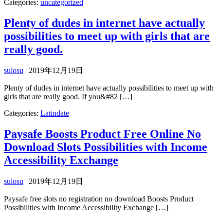
Categories:
uncategorized
Plenty of dudes in internet have actually
possibilities to meet up with girls that are
really good.
sulosu
|
2019年12月19日
Plenty of dudes in internet have actually possibilities to meet up with
girls that are really good. If you&#82 […]
Categories:
Latindate
Paysafe Boosts Product Free Online No
Download Slots Possibilities with Income
Accessibility Exchange
sulosu
|
2019年12月19日
Paysafe free slots no registration no download Boosts Product
Possibilities with Income Accessibility Exchange […]