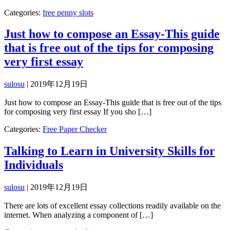
Categories:
free penny slots
Just how to compose an Essay-This guide
that is free out of the tips for composing
very first essay
sulosu
|
2019年12月19日
Just how to compose an Essay-This guide that is free out of the tips
for composing very first essay If you sho […]
Categories:
Free Paper Checker
Talking to Learn in University Skills for
Individuals
sulosu
|
2019年12月19日
There are lots of excellent essay collections readily available on the
internet. When analyzing a component of […]