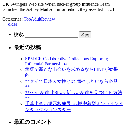
UK Swingers Web site When hacker group Influence Team
launched the Ashley Madison information, they asserted t […]
Categories:
TopAdultReview
←
older
検索:
最近の投稿
SP5DER Collaborative Collections Exploring
Influential Partnerships
愛媛で新たな出会いを求めるならLINEが効果
的！
**タイで日本人女性との 増やしたいなら必見！
**
**ゲイ 友達 出会い: 新しい友達を見つける 方法
**
千葉出会い掲示板発展: 地域密着型オンラインイ
ンタラクションスター
最近のコメント