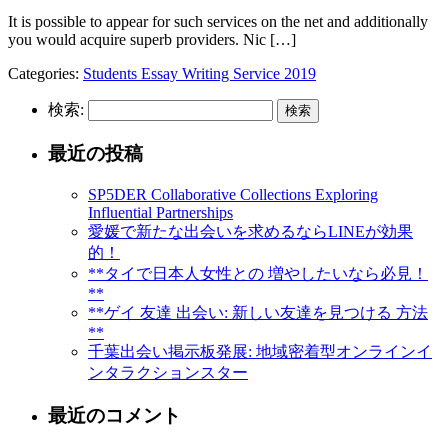
It is possible to appear for such services on the net and additionally
you would acquire superb providers. Nic […]
Categories:
Students Essay Writing Service 2019
検索:
最近の投稿
SP5DER Collaborative Collections Exploring
Influential Partnerships
愛媛で新たな出会いを求めるならLINEが効果
的！
**タイで日本人女性との 増やしたいなら必見！
**
**ゲイ 友達 出会い: 新しい友達を見つける 方法
**
千葉出会い掲示板発展: 地域密着型オンラインイ
ンタラクションスター
最近のコメント