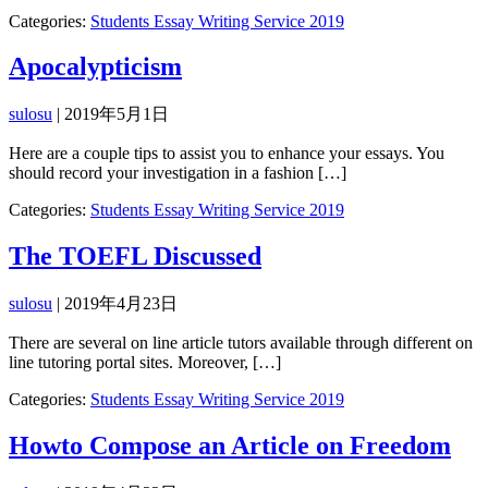
Categories:
Students Essay Writing Service 2019
Apocalypticism
sulosu
|
2019年5月1日
Here are a couple tips to assist you to enhance your essays. You
should record your investigation in a fashion […]
Categories:
Students Essay Writing Service 2019
The TOEFL Discussed
sulosu
|
2019年4月23日
There are several on line article tutors available through different on
line tutoring portal sites. Moreover, […]
Categories:
Students Essay Writing Service 2019
Howto Compose an Article on Freedom