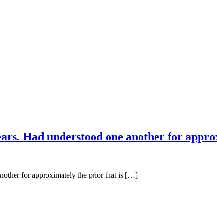
ears. Had understood one another for approx
other for approximately the prior that is […]