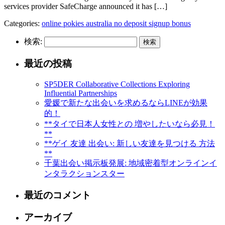
services provider SafeCharge announced it has […]
Categories:
online pokies australia no deposit signup bonus
検索:
最近の投稿
SP5DER Collaborative Collections Exploring
Influential Partnerships
愛媛で新たな出会いを求めるならLINEが効果
的！
**タイで日本人女性との 増やしたいなら必見！
**
**ゲイ 友達 出会い: 新しい友達を見つける 方法
**
千葉出会い掲示板発展: 地域密着型オンラインイ
ンタラクションスター
最近のコメント
アーカイブ